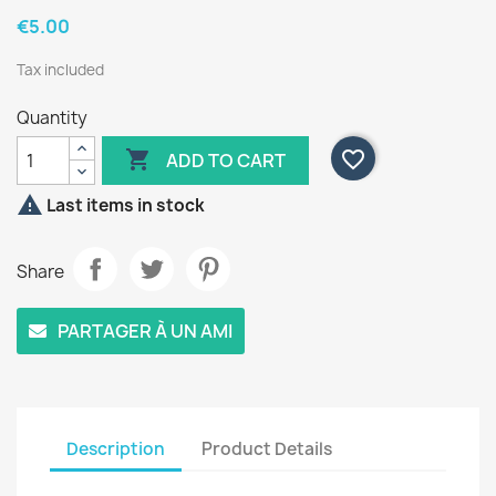
€5.00
Tax included
Quantity

favorite_border
ADD TO CART

Last items in stock
Share
PARTAGER À UN AMI
Description
Product Details