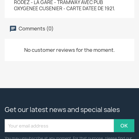
RODEZ - LA GARE - TRAMWAY AVEC PUB
OXYGENEE CUSENIER - CARTE DATEE DE 1921.
Comments (0)
No customer reviews for the moment.
Get our latest news and special sales
You may unsubscribe at any moment. For that purpose, please find our