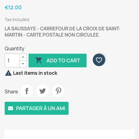
€12.00
Tax included
LA SAUSSAYE - CARREFOUR DE LA CROIX DE SAINT-
MARTIN - CARTE POSTALE NON CIRCULEE.
Quantity

favorite_border
ADD TO CART

Last items in stock
Share
PARTAGER À UN AMI