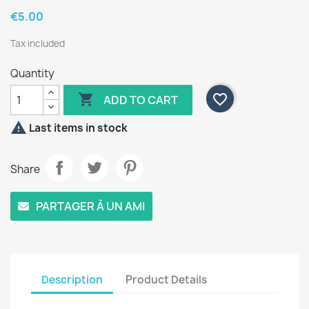
€5.00
Tax included
Quantity

favorite_border
ADD TO CART

Last items in stock
Share
PARTAGER À UN AMI
Description
Product Details