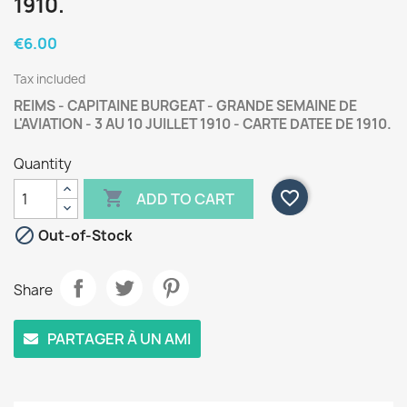
1910.
€6.00
Tax included
REIMS - CAPITAINE BURGEAT - GRANDE SEMAINE DE
L'AVIATION - 3 AU 10 JUILLET 1910 - CARTE DATEE DE 1910.
Quantity

favorite_border
ADD TO CART

Out-of-Stock
Share
PARTAGER À UN AMI