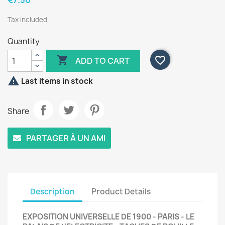
€7.50
Tax included
Quantity

favorite_border
ADD TO CART

Last items in stock
Share
PARTAGER À UN AMI
Description
Product Details
EXPOSITION UNIVERSELLE DE 1900 - PARIS - LE