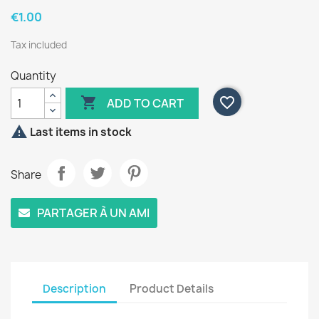
€1.00
Tax included
Quantity

favorite_border
ADD TO CART

Last items in stock
Share
PARTAGER À UN AMI
Description
Product Details