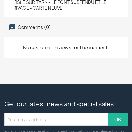
L'ISLE SUR TARN - LE PONT SUSPENDU ET LE
RIVAGE - CARTE NEUVE.
Comments (0)
No customer reviews for the moment.
Get our latest news and special sales
You may unsubscribe at any moment. For that purpose, please find our