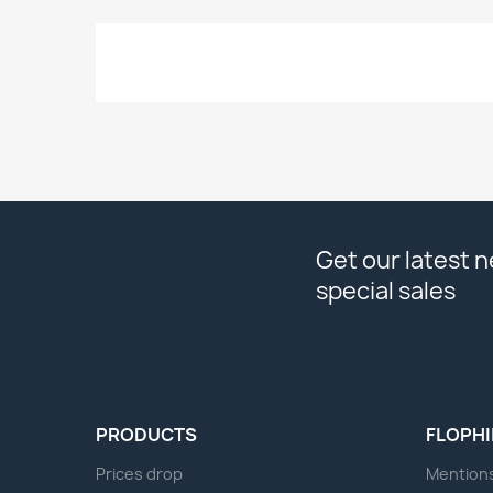
Get our latest 
special sales
PRODUCTS
FLOPHI
Prices drop
Mentions