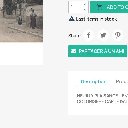

ADD TO 

Last items in stock
Share
PARTAGER À UN AMI
Description
Produ
NEUILLY PLAISANCE - EN
COLORISEE - CARTE DATE