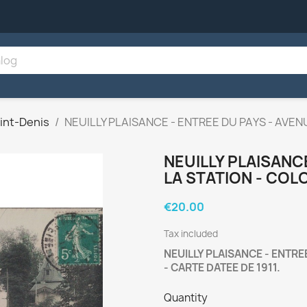
int-Denis
NEUILLY PLAISANCE - ENTREE DU PAYS - AVEN
NEUILLY PLAISANC
LA STATION - COLO
€20.00
Tax included
NEUILLY PLAISANCE - ENTRE
- CARTE DATEE DE 1911.
Quantity