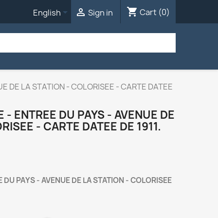
shopping_cart


Cart
(0)
English
Sign in
UE DE LA STATION - COLORISEE - CARTE DATEE
E - ENTREE DU PAYS - AVENUE DE
RISEE - CARTE DATEE DE 1911.
E DU PAYS - AVENUE DE LA STATION - COLORISEE