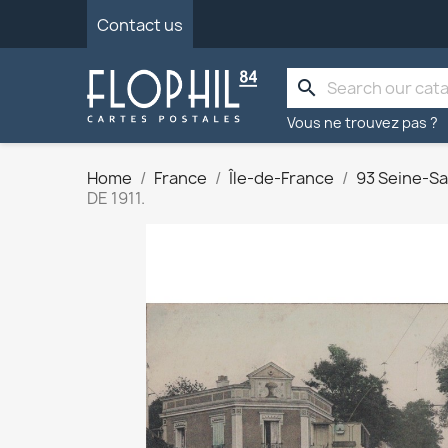
Contact us
search
Vous ne trouvez pas ?
Home
France
Île-de-France
93 Seine-Sa
DE 1911.