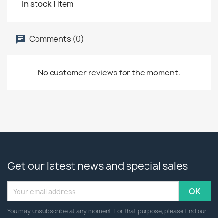
In stock
1 Item
Comments (0)
No customer reviews for the moment.
Get our latest news and special sales
You may unsubscribe at any moment. For that purpose, please find our