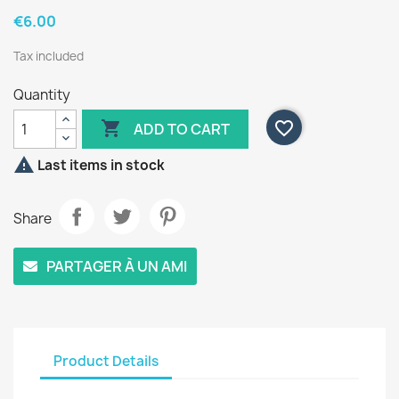
€6.00
Tax included
Quantity

favorite_border
ADD TO CART

Last items in stock
Share
PARTAGER À UN AMI
Product Details