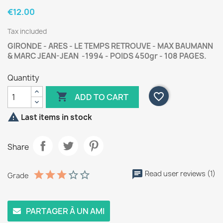
€12.00
Tax included
GIRONDE - ARES - LE TEMPS RETROUVE - MAX BAUMANN
& MARC JEAN-JEAN -1994 - POIDS 450gr - 108 PAGES.
Quantity

favorite_border
ADD TO CART

Last items in stock
Share
Read user reviews (1)
Grade
PARTAGER À UN AMI