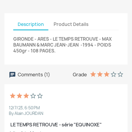
Description
Product Details
GIRONDE - ARES - LE TEMPS RETROUVE - MAX
BAUMANN & MARC JEAN-JEAN -1994 - POIDS
450gr - 108 PAGES.
Comments (1)
Grade
12/7/23, 6:50 PM
By Alain JOURDAN
  LE TEMPS RETROUVE - série "EQUINOXE"