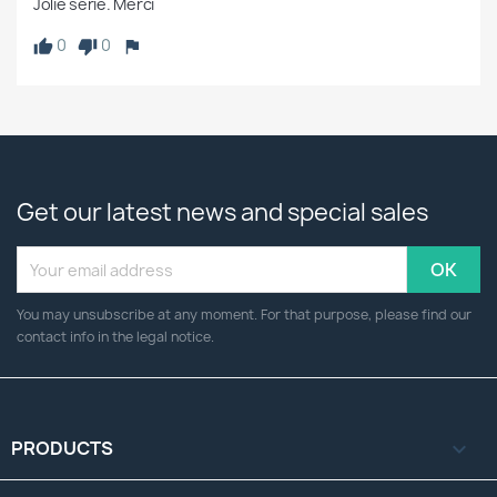
Jolie série. Merci
0
0
Get our latest news and special sales
You may unsubscribe at any moment. For that purpose, please find our
contact info in the legal notice.
PRODUCTS
