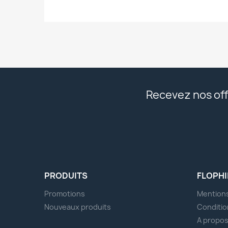
Recevez nos off
PRODUITS
FLOPHI
Promotions
Mentions
Nouveaux produits
Conditio
A propo