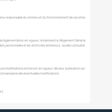
e tenu responsable du contenu et du fonctionnement de ces sites
la réglementation en vigueur, notamment le Règlement Général
es personnelles et les droits des Acheteurs, veuillez consulter
Les modifications entreront en vigueur dès leur publication sur
 connaissance des éventuelles modifications.
r].