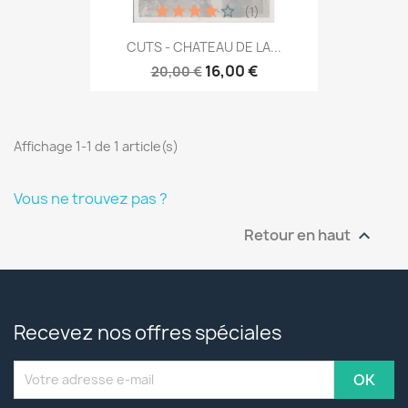
(1)
CUTS - CHATEAU DE LA...
16,00 €
20,00 €
Affichage 1-1 de 1 article(s)
Vous ne trouvez pas ?
Retour en haut

Recevez nos offres spéciales