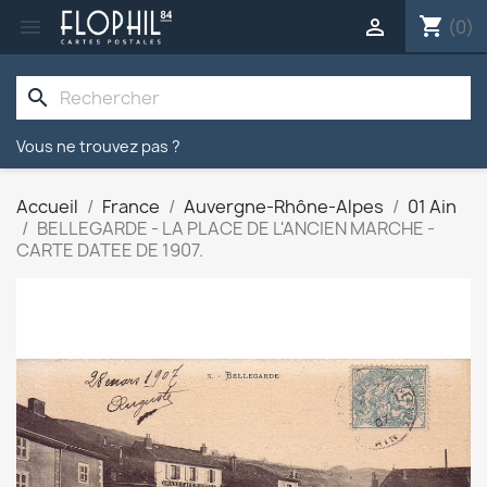
shopping_cart


(0)
search
Vous ne trouvez pas ?
Accueil
France
Auvergne-Rhône-Alpes
01 Ain
BELLEGARDE - LA PLACE DE L'ANCIEN MARCHE -
CARTE DATEE DE 1907.