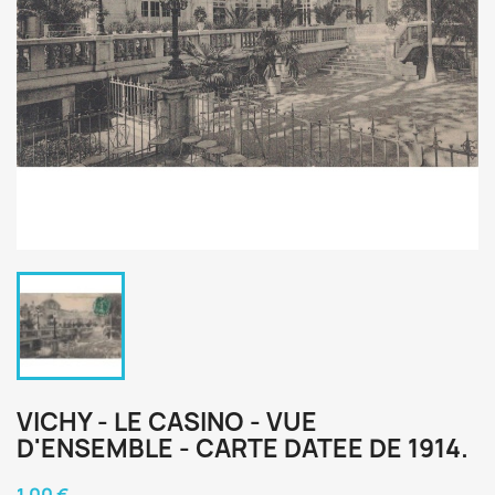
VICHY - LE CASINO - VUE
D'ENSEMBLE - CARTE DATEE DE 1914.