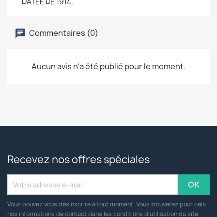
DATEE DE 1914.
Commentaires (0)
Aucun avis n'a été publié pour le moment.
Recevez nos offres spéciales
Vous pouvez vous désinscrire à tout moment. Vous trouverez pour cela
nos informations de contact dans les conditions d'utilisation du site.