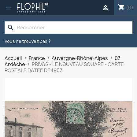
shopping_cart


(0)
search
Vous ne trouvez pas ?
Accueil
France
Auvergne-Rhône-Alpes
07
Ardèche
PRIVAS - LE NOUVEAU SQUARE - CARTE
POSTALE DATEE DE 1907.