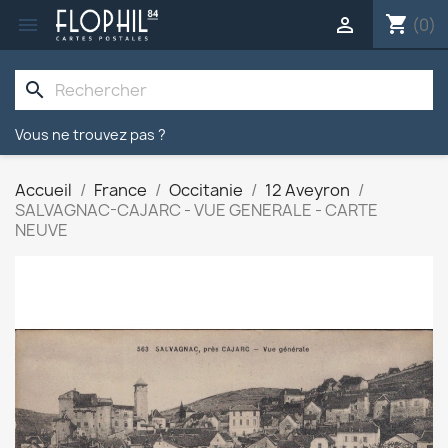
shopping_cart


(0)
search
Vous ne trouvez pas ?
Accueil
France
Occitanie
12 Aveyron
SALVAGNAC-CAJARC - VUE GENERALE - CARTE
NEUVE