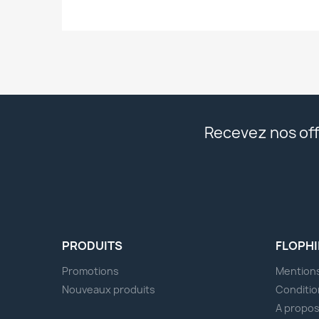
Recevez nos off
PRODUITS
FLOPHI
Promotions
Mentions
Nouveaux produits
Conditio
A propo