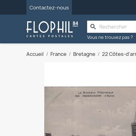
Contactez-nous
search
Vous ne trouvez pas ?
Accueil
France
Bretagne
22 Côtes-d'a