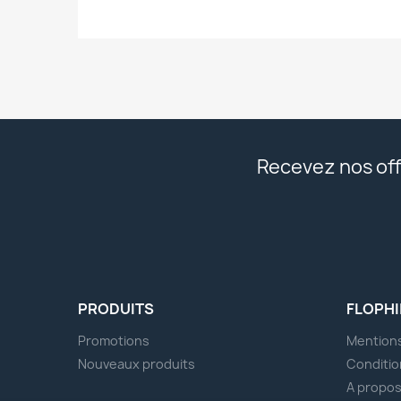
Recevez nos off
PRODUITS
FLOPHI
Promotions
Mentions
Nouveaux produits
Conditio
A propo