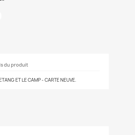
ls du produit
'ETANG ET LE CAMP - CARTE NEUVE.