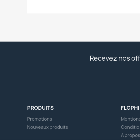
Recevez nos off
PRODUITS
FLOPHI
Promotions
Mentions
Nouveaux produits
Conditio
A propo