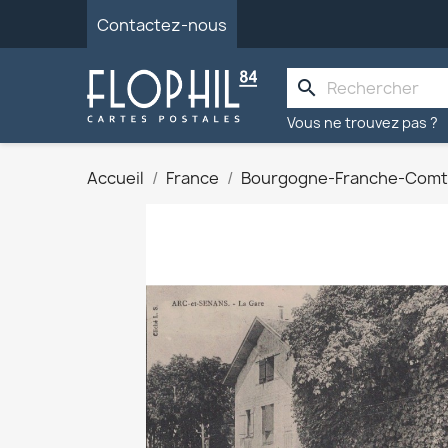
Contactez-nous
search
Vous ne trouvez pas ?
Accueil
France
Bourgogne-Franche-Com