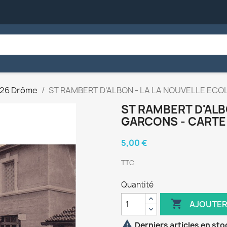
26 Drôme
ST RAMBERT D'ALBON - LA LA NOUVELLE ECO
ST RAMBERT D'ALB
GARCONS - CARTE
5,00 €
TTC
Quantité

AJOUTER

Derniers articles en sto