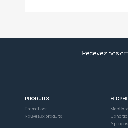
Recevez nos off
PRODUITS
FLOPHI
Promotions
Mentions
Nouveaux produits
Conditio
A propo