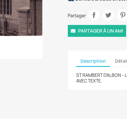
Partager
PARTAGER À UN AMI
Description
Détai
ST RAMBERT D'ALBON - 
AVEC TEXTE.