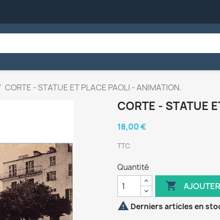
CORTE - STATUE ET PLACE PAOLI - ANIMATION.
CORTE - STATUE E
18,00 €
TTC
Quantité

AJOUTER

Derniers articles en sto