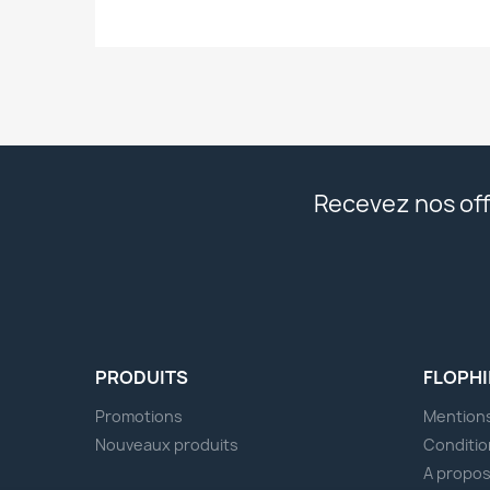
Recevez nos off
PRODUITS
FLOPHI
Promotions
Mentions
Nouveaux produits
Conditio
A propo