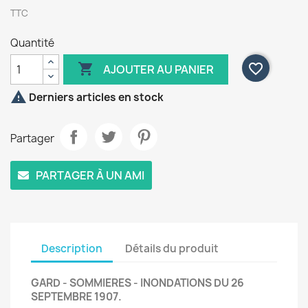
TTC
Quantité

favorite_border
AJOUTER AU PANIER

Derniers articles en stock
Partager
PARTAGER À UN AMI
Description
Détails du produit
GARD - SOMMIERES - INONDATIONS DU 26
SEPTEMBRE 1907.