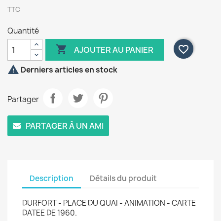
TTC
Quantité

favorite_border
AJOUTER AU PANIER

Derniers articles en stock
Partager
PARTAGER À UN AMI
Description
Détails du produit
DURFORT - PLACE DU QUAI - ANIMATION - CARTE
DATEE DE 1960.