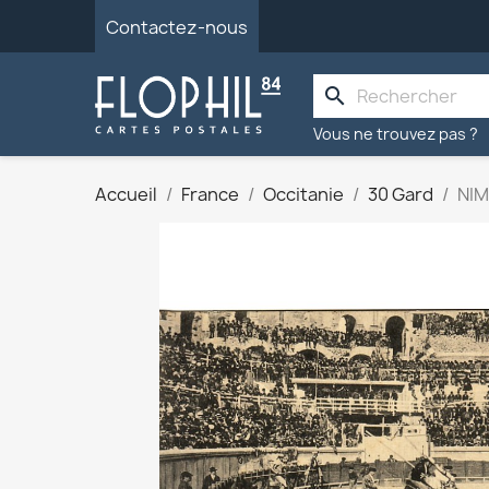
Contactez-nous
search
Vous ne trouvez pas ?
Accueil
France
Occitanie
30 Gard
NIM