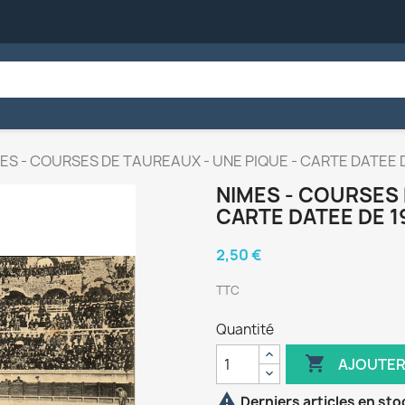
ES - COURSES DE TAUREAUX - UNE PIQUE - CARTE DATEE D
NIMES - COURSES 
CARTE DATEE DE 1
2,50 €
TTC
Quantité

AJOUTER

Derniers articles en sto