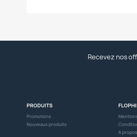
Recevez nos off
PRODUITS
FLOPHI
Promotions
Mentions
Nouveaux produits
Conditio
A propo