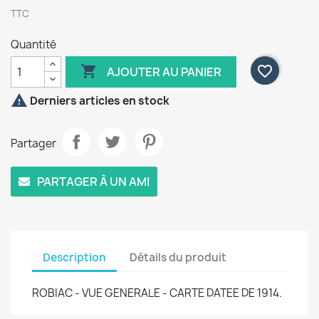
TTC
Quantité

favorite_border
AJOUTER AU PANIER

Derniers articles en stock
Partager
PARTAGER À UN AMI
Description
Détails du produit
ROBIAC - VUE GENERALE - CARTE DATEE DE 1914.