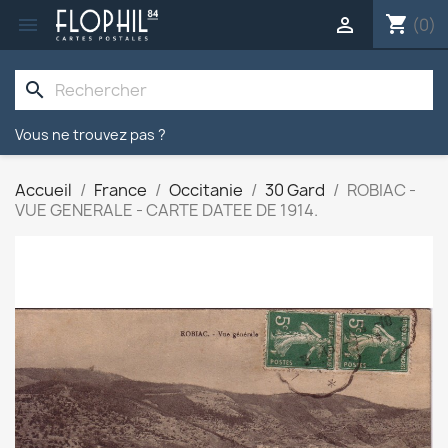
shopping_cart


(0)
search
Vous ne trouvez pas ?
Accueil
France
Occitanie
30 Gard
ROBIAC -
VUE GENERALE - CARTE DATEE DE 1914.