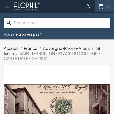
shopping_cart


(0)
search
Vous ne trouvez pas ?
Accueil
France
Auvergne-Rhône-Alpes
38
Isère
SAINT MARCELLIN - PLACE DU COLLEGE -
CARTE DATEE DE 1907.