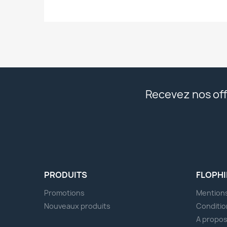
Recevez nos off
PRODUITS
FLOPHI
Promotions
Mentions
Nouveaux produits
Conditio
A propo