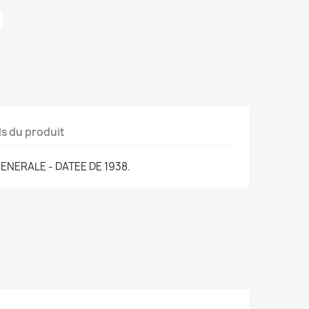
ls du produit
GENERALE - DATEE DE 1938.