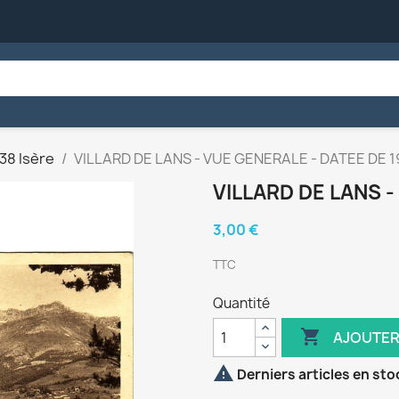
38 Isère
VILLARD DE LANS - VUE GENERALE - DATEE DE 1
VILLARD DE LANS -
3,00 €
TTC
Quantité

AJOUTER

Derniers articles en sto