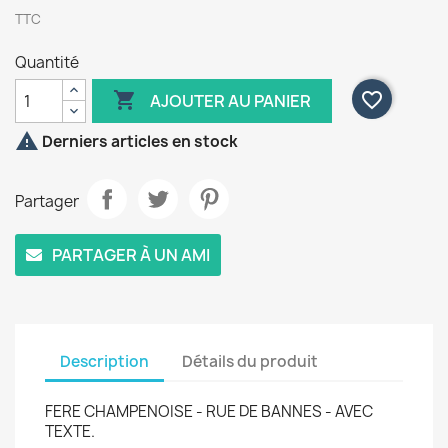
TTC
Quantité

favorite_border
AJOUTER AU PANIER

Derniers articles en stock
Partager
PARTAGER À UN AMI
Description
Détails du produit
FERE CHAMPENOISE - RUE DE BANNES - AVEC
TEXTE.