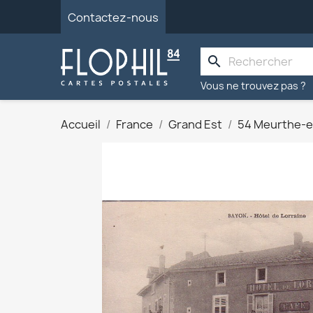
Contactez-nous
search
Vous ne trouvez pas ?
Accueil
France
Grand Est
54 Meurthe-e