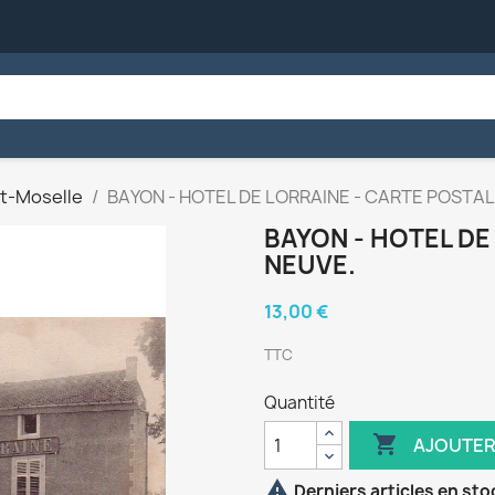
t-Moselle
BAYON - HOTEL DE LORRAINE - CARTE POSTAL
BAYON - HOTEL DE
NEUVE.
13,00 €
TTC
Quantité

AJOUTER

Derniers articles en sto