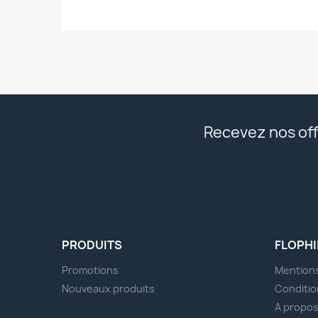
Recevez nos off
PRODUITS
FLOPHI
Promotions
Mentions
Nouveaux produits
Conditio
A propo