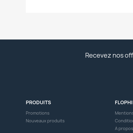
Recevez nos off
PRODUITS
FLOPHI
Promotions
Mentions
Nouveaux produits
Conditio
A propo