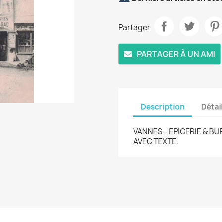
Partager
PARTAGER À UN AMI
Description
Détai
VANNES - EPICERIE & BU
AVEC TEXTE.