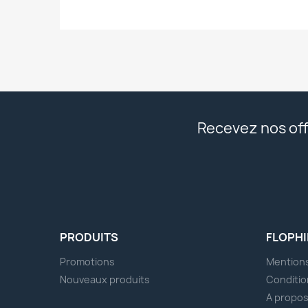
Recevez nos off
PRODUITS
FLOPHI
Promotions
Mentions
Nouveaux produits
Conditio
A propo