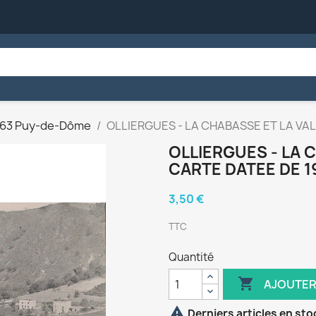
63 Puy-de-Dôme
OLLIERGUES - LA CHABASSE ET LA VAL
OLLIERGUES - LA 
CARTE DATEE DE 1
3,50 €
TTC
Quantité

AJOUTER

Derniers articles en sto