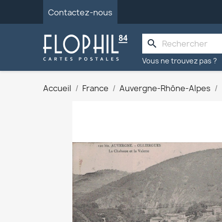
Contactez-nous
search
Vous ne trouvez pas ?
Accueil
France
Auvergne-Rhône-Alpes