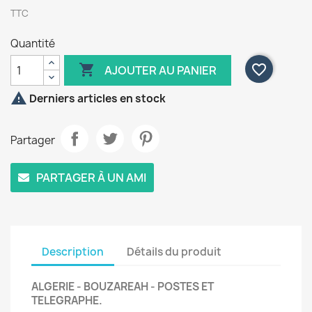
TTC
Quantité

favorite_border
AJOUTER AU PANIER

Derniers articles en stock
Partager
PARTAGER À UN AMI
Description
Détails du produit
ALGERIE - BOUZAREAH - POSTES ET
TELEGRAPHE.