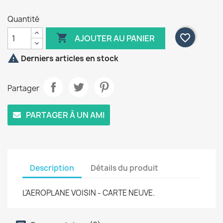
Quantité

favorite_border
AJOUTER AU PANIER

Derniers articles en stock
Partager
PARTAGER À UN AMI
Description
Détails du produit
L'AEROPLANE VOISIN - CARTE NEUVE.