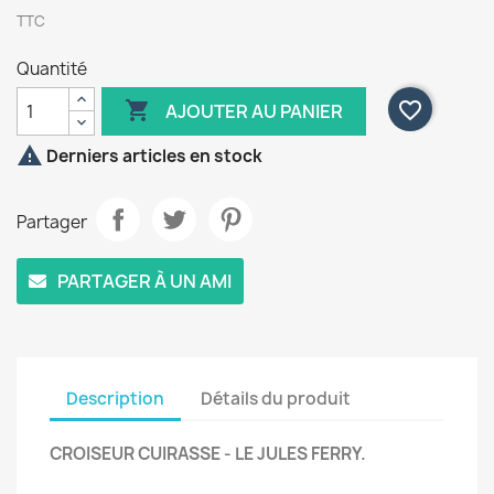
TTC
Quantité

favorite_border
AJOUTER AU PANIER

Derniers articles en stock
Partager
PARTAGER À UN AMI
Description
Détails du produit
CROISEUR CUIRASSE - LE JULES FERRY.