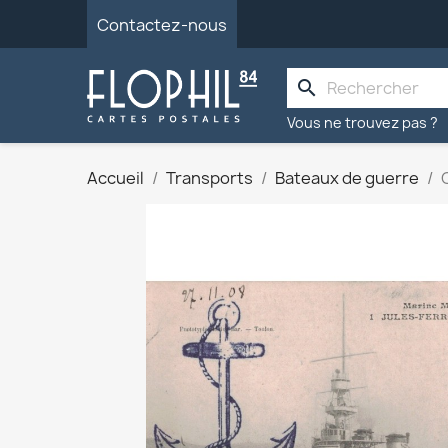
Contactez-nous
search
Vous ne trouvez pas ?
Accueil
Transports
Bateaux de guerre