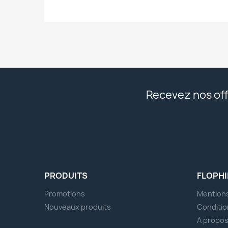
Recevez nos off
PRODUITS
FLOPHI
Promotions
Mentions
Nouveaux produits
Conditio
A propo