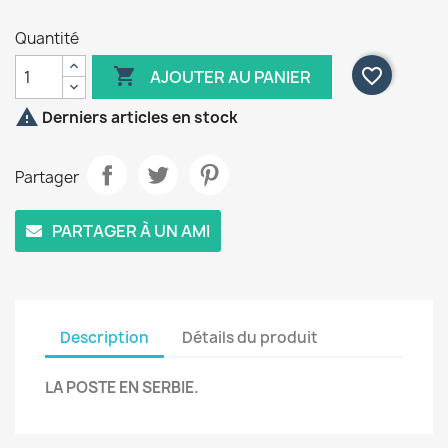
Quantité

favorite_border
AJOUTER AU PANIER

Derniers articles en stock
Partager
PARTAGER À UN AMI
Description
Détails du produit
LA POSTE EN SERBIE.