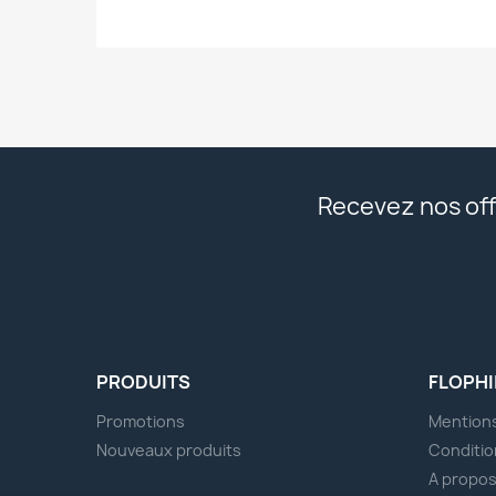
Recevez nos off
PRODUITS
FLOPHI
Promotions
Mentions
Nouveaux produits
Conditio
A propo