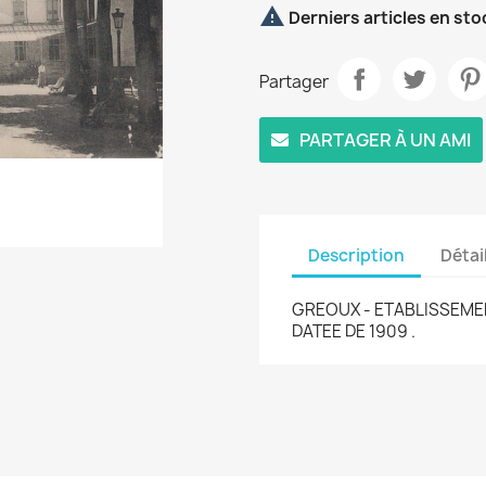

Derniers articles en sto
Partager
PARTAGER À UN AMI
Description
Détai
GREOUX - ETABLISSEMEN
DATEE DE 1909 .