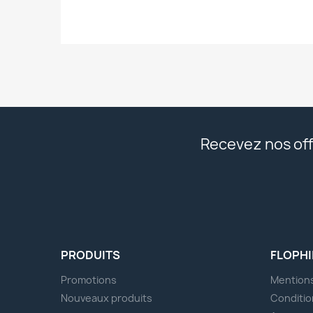
Recevez nos off
PRODUITS
FLOPHI
Promotions
Mentions
Nouveaux produits
Conditio