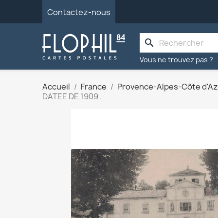
Contactez-nous
search
Vous ne trouvez pas ?
Accueil
France
Provence-Alpes-Côte d'Az
DATEE DE 1909 .