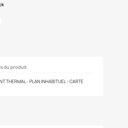
ck
ls du produit
T THERMAL - PLAN INHABITUEL - CARTE