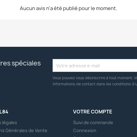
Aucun avis n'a été publié pour le moment.
res spéciales
Vous pouvez vous désinscrire à tout moment. V
informations de contact dans les conditions d'ut
L84
VOTRE COMPTE
 légales
Suivi de commande
ns Générales de Vente
Connexion