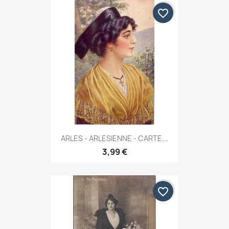
favorite_border
ARLES - ARLESIENNE - CARTE...
3,99 €
favorite_border