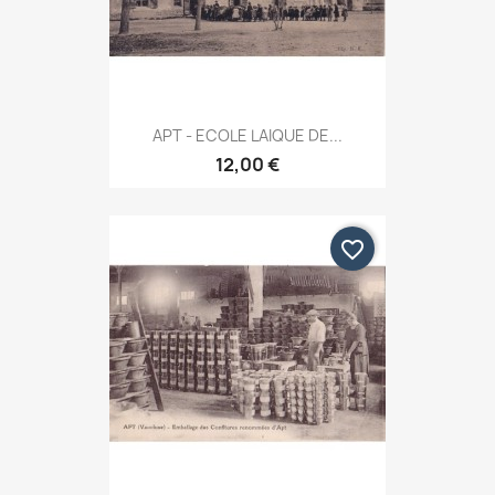
APT - ECOLE LAIQUE DE...
12,00 €
favorite_border