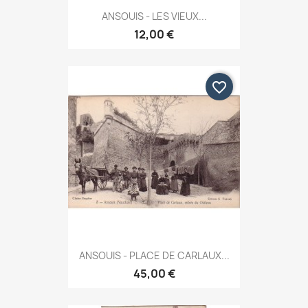
ANSOUIS - LES VIEUX...
12,00 €
favorite_border
ANSOUIS - PLACE DE CARLAUX...
45,00 €