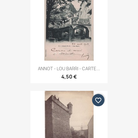
ANNOT - LOU BARRI - CARTE...
4,50 €
favorite_border