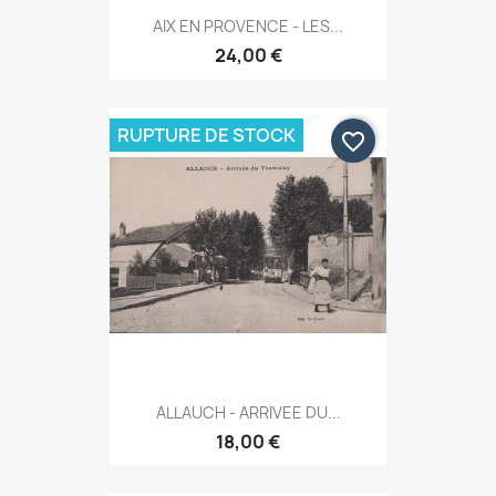
AIX EN PROVENCE - LES...
24,00 €
RUPTURE DE STOCK
favorite_border
ALLAUCH - ARRIVEE DU...
18,00 €