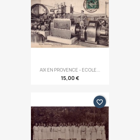
AIX EN PROVENCE - ECOLE...
15,00 €
favorite_border