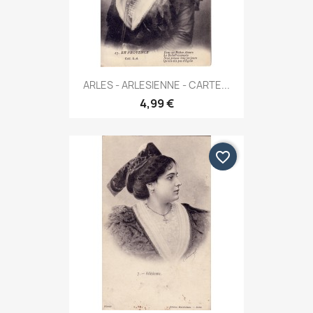
ARLES - ARLESIENNE - CARTE...
4,99 €
favorite_border