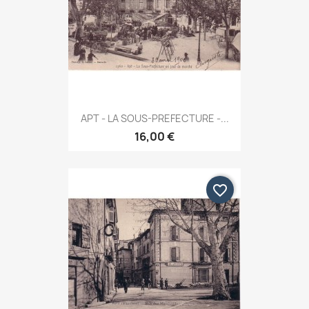
APT - LA SOUS-PREFECTURE -...
16,00 €
favorite_border