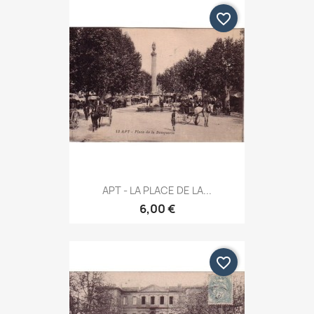
favorite_border
APT - LA PLACE DE LA...
6,00 €
favorite_border