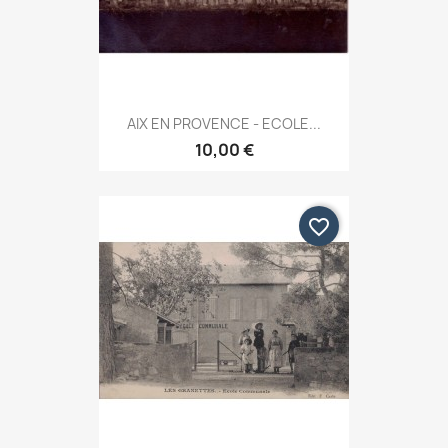
AIX EN PROVENCE - ECOLE...
10,00 €
favorite_border