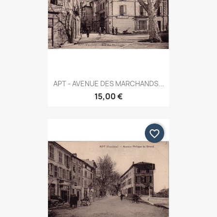
APT - AVENUE DES MARCHANDS...
15,00 €
favorite_border