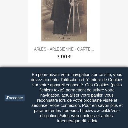
ARLES - ARLESIENNE - CARTE...
7,00 €
En poursuivant votre navigation sur ce site, vous
favorite_border
devez accepter l’utilisation et l'écriture de Cookies
sur votre appareil connecté. Ces Cookies (petits
fichiers texte) permettent de suivre votre
navigation, actualiser votre panier, vous
J'accepte
reconnaitre lors de votre prochaine visite et
sécuriser votre connexion. Pour en savoir plus et
paramétrer les traceurs: http://www.cnil.fr/vos-
obligations/sites-web-cookies-et-autres-
traceurs/que-dit-la-loi/