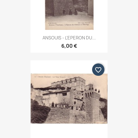
ANSOUIS - L'EPERON DU...
6,00 €
favorite_border