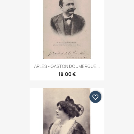
ARLES - GASTON DOUMERGUE...
18,00 €
favorite_border