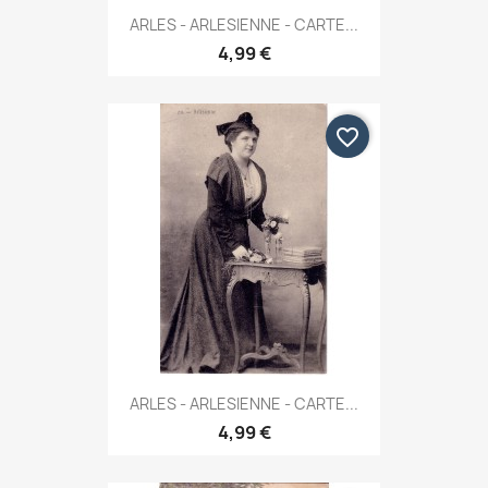
ARLES - ARLESIENNE - CARTE...
4,99 €
favorite_border
ARLES - ARLESIENNE - CARTE...
4,99 €