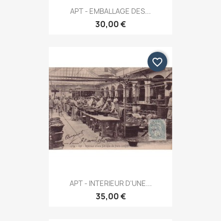
APT - EMBALLAGE DES...
30,00 €
favorite_border
APT - INTERIEUR D'UNE...
35,00 €