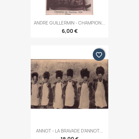
ANDRE GUILLERMIN - CHAMPION...
6,00 €
favorite_border
ANNOT - LA BRAVADE D'ANNOT...