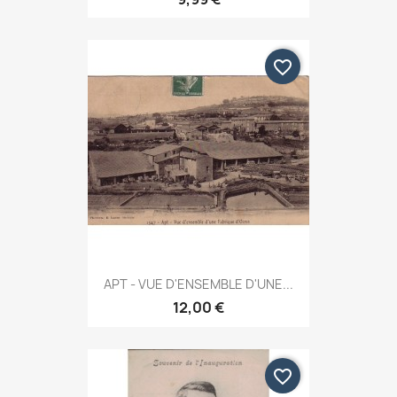
favorite_border
APT - VUE D'ENSEMBLE D'UNE...
12,00 €
favorite_border