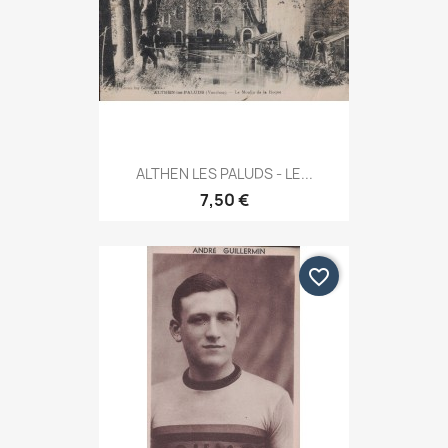
ALTHEN LES PALUDS - LE...
7,50 €
favorite_border