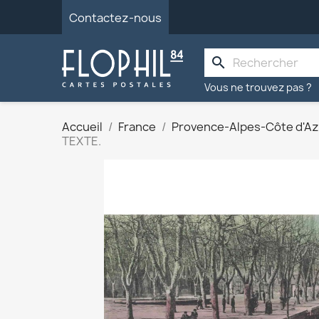
Contactez-nous
search
Vous ne trouvez pas ?
Accueil
France
Provence-Alpes-Côte d'Az
TEXTE.