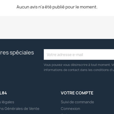
Aucun avis n'a été publié pour le moment.
res spéciales
Vous pouvez vous désinscrire à tout moment. V
informations de contact dans les conditions d'ut
L84
VOTRE COMPTE
 légales
Suivi de commande
ns Générales de Vente
Connexion