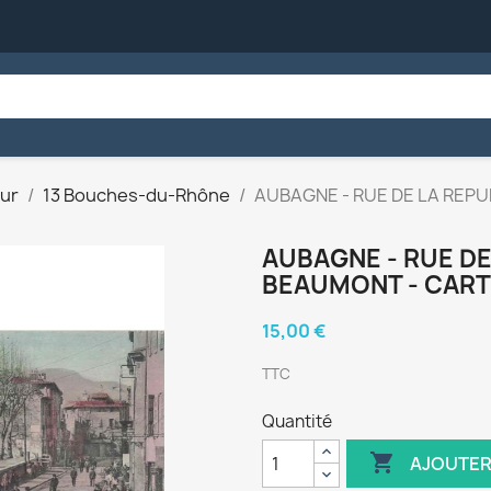
ur
13 Bouches-du-Rhône
AUBAGNE - RUE DE LA REP
AUBAGNE - RUE DE
BEAUMONT - CART
15,00 €
TTC
Quantité

AJOUTER