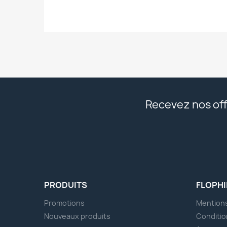
Recevez nos off
PRODUITS
FLOPHI
Promotions
Mentions
Nouveaux produits
Conditio