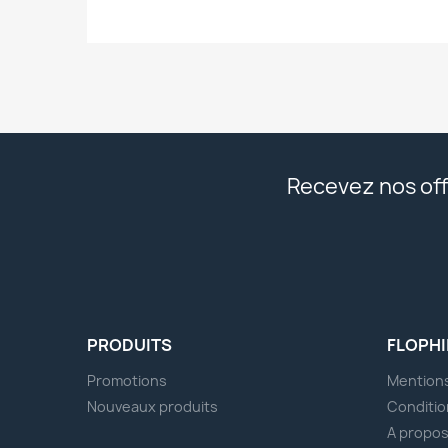
Recevez nos off
PRODUITS
FLOPHI
Promotions
Mentions
Nouveaux produits
Conditio
A propo