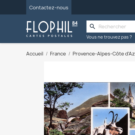
Contactez-nous
search
Vous ne trouvez pas ?
Accueil
France
Provence-Alpes-Côte d'Az