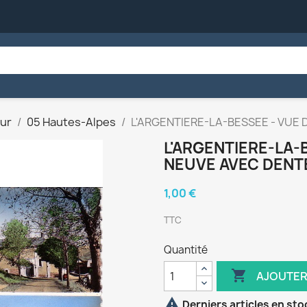
ur
05 Hautes-Alpes
L'ARGENTIERE-LA-BESSEE - VUE 
L'ARGENTIERE-LA-
NEUVE AVEC DENT
1,00 €
TTC
Quantité

AJOUTER

Derniers articles en sto