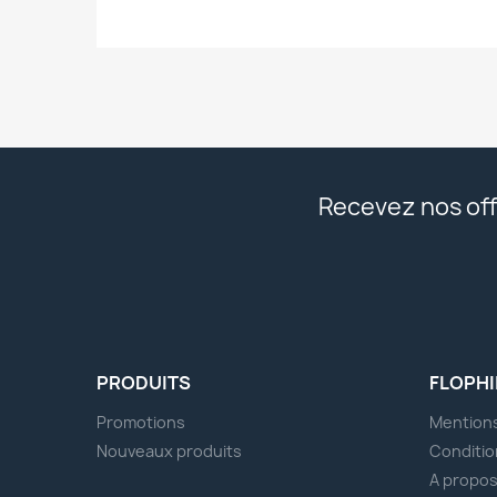
Recevez nos off
PRODUITS
FLOPHI
Promotions
Mentions
Nouveaux produits
Conditio
A propo