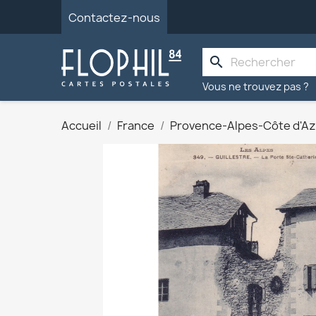
Contactez-nous
search
Vous ne trouvez pas ?
Accueil
France
Provence-Alpes-Côte d'Az