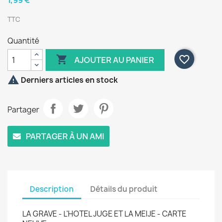
1,99 €
TTC
Quantité

favorite_border
AJOUTER AU PANIER

Derniers articles en stock
Partager
PARTAGER À UN AMI
Description
Détails du produit
LA GRAVE - L'HOTEL JUGE ET LA MEIJE - CARTE