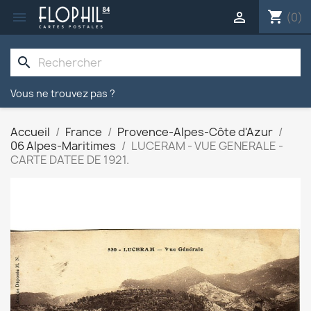
shopping_cart


(0)
search
Vous ne trouvez pas ?
Accueil
France
Provence-Alpes-Côte d'Azur
06 Alpes-Maritimes
LUCERAM - VUE GENERALE -
CARTE DATEE DE 1921.