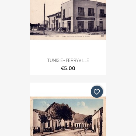
TUNISIE- FERRYVILLE
€5.00
favorite_border