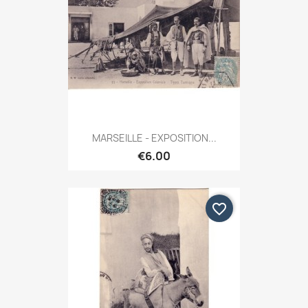
MARSEILLE - EXPOSITION...
€6.00
favorite_border