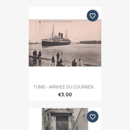
favorite_border
TUNIS - ARRIVEE DU COURRIER...
€3.00
favorite_border