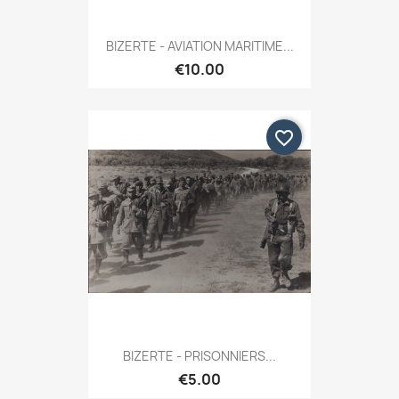
BIZERTE - AVIATION MARITIME...
€10.00
favorite_border
BIZERTE - PRISONNIERS...
€5.00