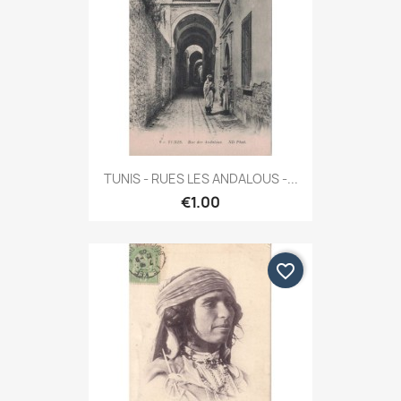
TUNIS - RUES LES ANDALOUS -...
€1.00
favorite_border