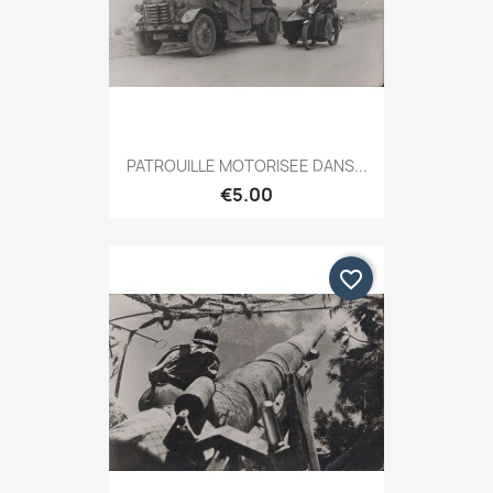
PATROUILLE MOTORISEE DANS...
€5.00
favorite_border