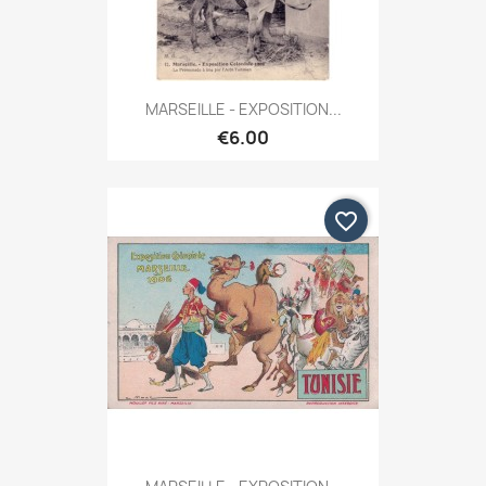
MARSEILLE - EXPOSITION...
€6.00
favorite_border