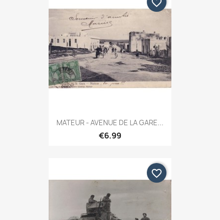
favorite_border
MATEUR - AVENUE DE LA GARE...
€6.99
favorite_border