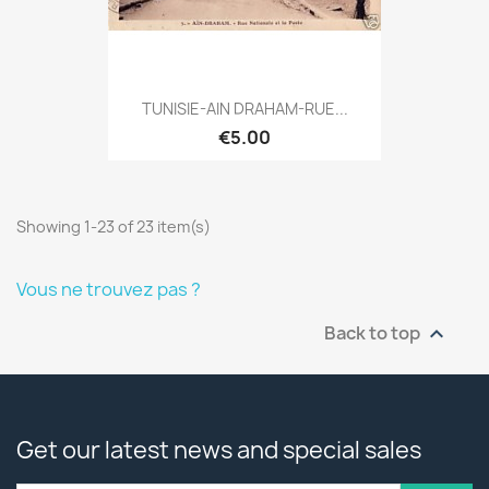
TUNISIE-AIN DRAHAM-RUE...
€5.00
Showing 1-23 of 23 item(s)
Vous ne trouvez pas ?
Back to top

Get our latest news and special sales