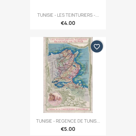
TUNISIE - LES TEINTURIERS -...
€4.00
favorite_border
TUNISIE - REGENCE DE TUNIS...
€5.00