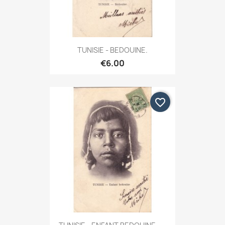
TUNISIE - BEDOUINE.
€6.00
favorite_border