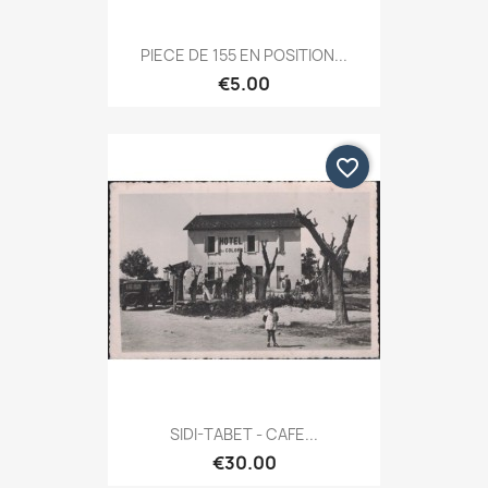
PIECE DE 155 EN POSITION...
€5.00
favorite_border
SIDI-TABET - CAFE...
€30.00