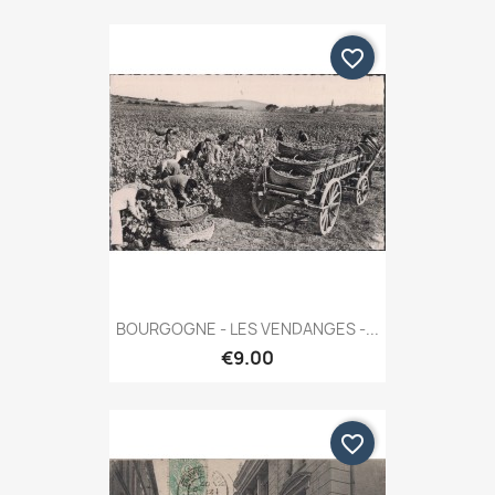
favorite_border
BOURGOGNE - LES VENDANGES -...
€9.00
favorite_border