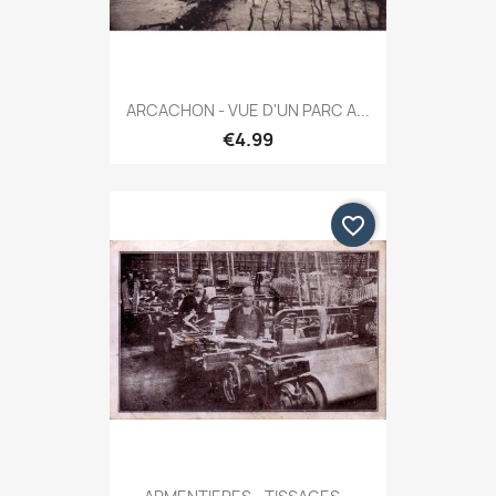
ARCACHON - VUE D'UN PARC A...
€4.99
favorite_border