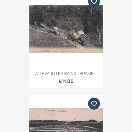
favorite_border
ALLEVARD LES BAINS - BRAME...
€11.00
favorite_border