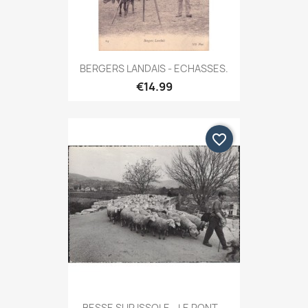
BERGERS LANDAIS - ECHASSES.
€14.99
favorite_border
BESSE SUR ISSOLE - LE PONT...