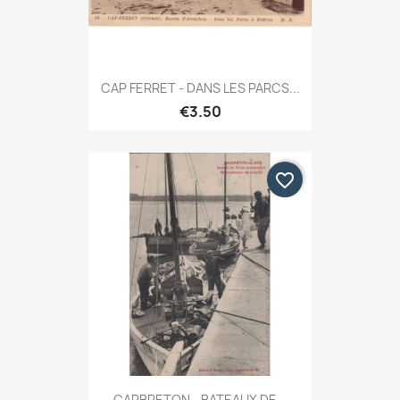
CAP FERRET - DANS LES PARCS...
€3.50
favorite_border
CAPBRETON - BATEAUX DE...