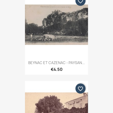
favorite_border
BEYNAC ET CAZENAC - PAYSAN...
€4.50
favorite_border