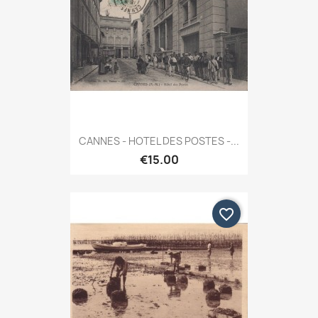
CANNES - HOTEL DES POSTES -...
€15.00
favorite_border