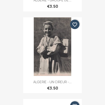
ALGERIE - GROUPE DE...
€3.50
favorite_border
ALGERIE - UN CIREUR -...
€3.50