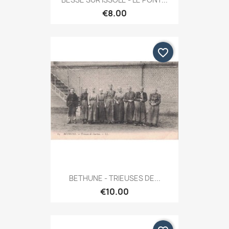
€8.00
favorite_border
BETHUNE - TRIEUSES DE...
€10.00