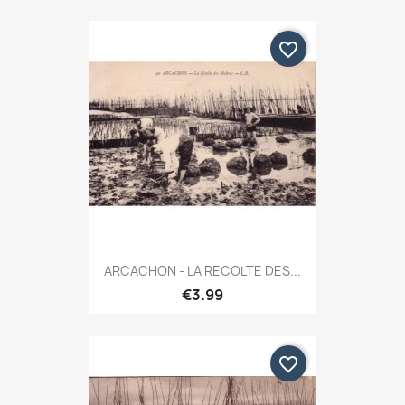
favorite_border
ARCACHON - LA RECOLTE DES...
€3.99
favorite_border