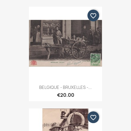
favorite_border
BELGIQUE - BRUXELLES -...
€20.00
favorite_border