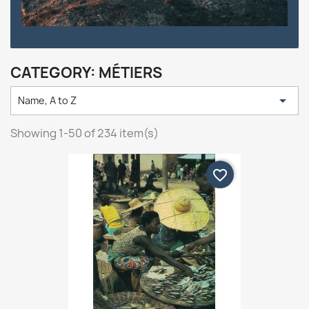
CATEGORY: MÉTIERS

Name, A to Z
Showing 1-50 of 234 item(s)
favorite_border