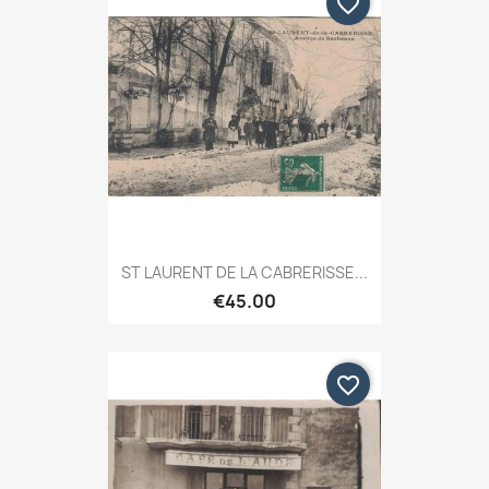
favorite_border
ST LAURENT DE LA CABRERISSE...
€45.00
favorite_border