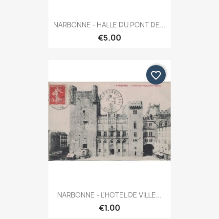
NARBONNE - HALLE DU PONT DE...
€5.00
favorite_border
NARBONNE - L'HOTEL DE VILLE...
€1.00