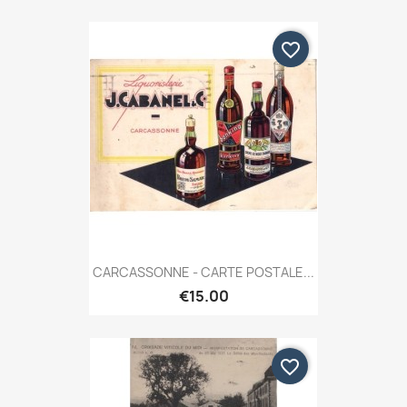
favorite_border
CARCASSONNE - CARTE POSTALE...
€15.00
favorite_border