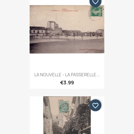
favorite_border
LA NOUVELLE - LA PASSERELLE...
€3.99
favorite_border