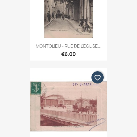
MONTOLIEU - RUE DE L'EGLISE...
€6.00
favorite_border