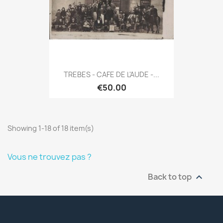
TREBES - CAFE DE L'AUDE -...
€50.00
Showing 1-18 of 18 item(s)
Vous ne trouvez pas ?
Back to top
