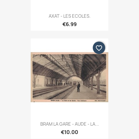
AXAT - LES ECOLES.
€6.99
favorite_border
BRAM LA GARE - AUDE - LA...
€10.00