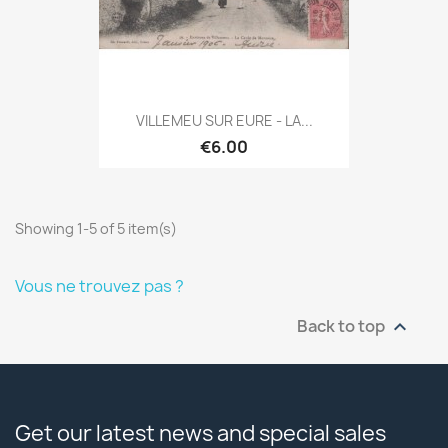
VILLEMEU SUR EURE - LA...
€6.00
Showing 1-5 of 5 item(s)
Vous ne trouvez pas ?
Back to top

Get our latest news and special sales