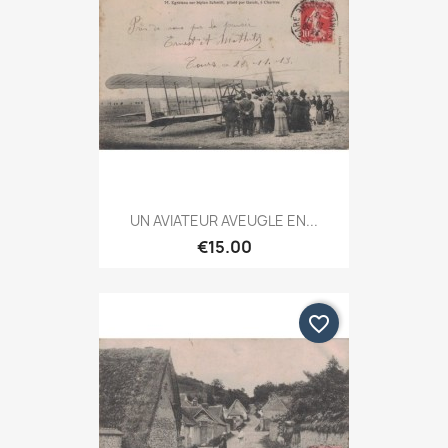
UN AVIATEUR AVEUGLE EN...
€15.00
favorite_border