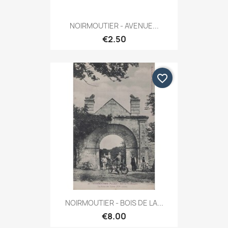
NOIRMOUTIER - AVENUE...
€2.50
favorite_border
NOIRMOUTIER - BOIS DE LA...
€8.00