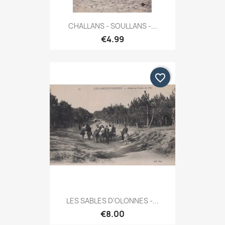
CHALLANS - SOULLANS -...
€4.99
favorite_border
LES SABLES D'OLONNES -...
€8.00