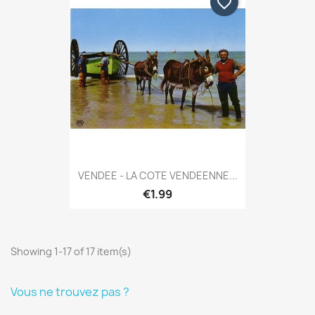
favorite_border
VENDEE - LA COTE VENDEENNE...
€1.99
Showing 1-17 of 17 item(s)
Vous ne trouvez pas ?