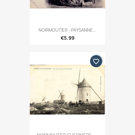
NOIRMOUTIER - PAYSANNE...
€5.99
favorite_border