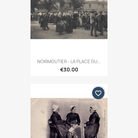
NOIRMOUTIER - LA PLACE DU...
€30.00
favorite_border