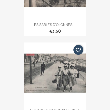
LES SABLES D'OLONNES -...
€3.50
favorite_border