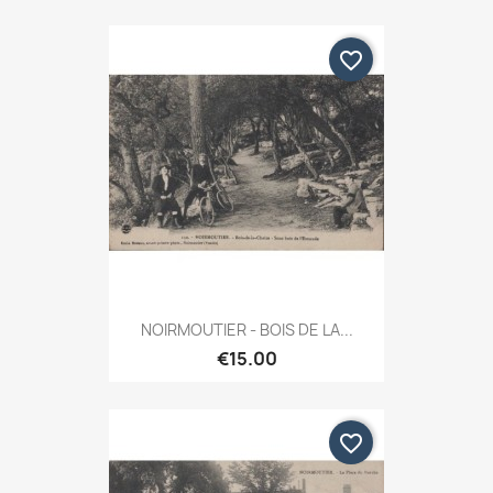
favorite_border
NOIRMOUTIER - BOIS DE LA...
€15.00
favorite_border