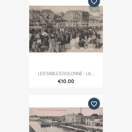
favorite_border
LES SABLES DOLONNE - LA...
€10.00
favorite_border