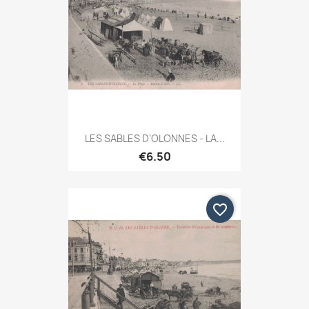
LES SABLES D'OLONNES - LA...
€6.50
favorite_border