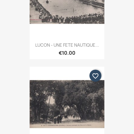
LUCON - UNE FETE NAUTIQUE...
€10.00
favorite_border