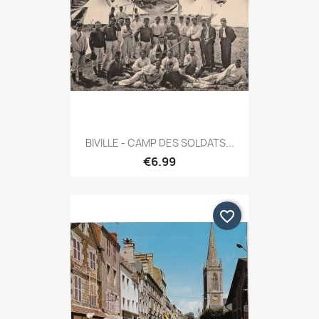
BIVILLE - CAMP DES SOLDATS...
€6.99
favorite_border