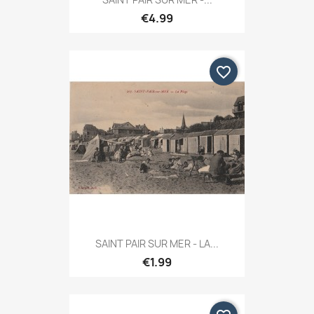
€4.99
favorite_border
SAINT PAIR SUR MER - LA...
€1.99