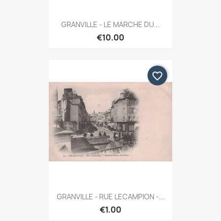
GRANVILLE - LE MARCHE DU...
€10.00
favorite_border
GRANVILLE - RUE LECAMPION -...
€1.00