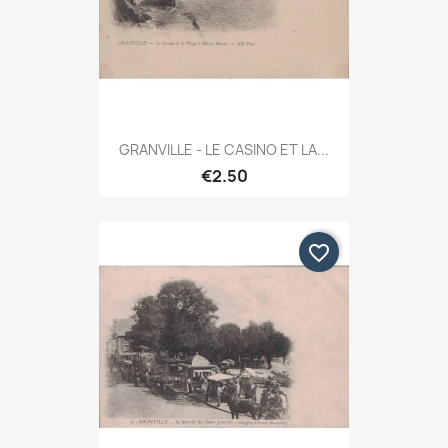
GRANVILLE - LE CASINO ET LA...
€2.50
favorite_border