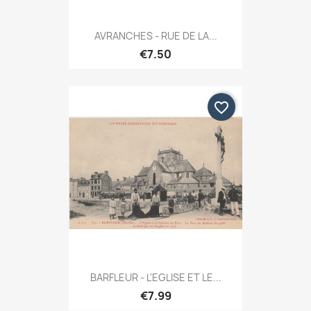
AVRANCHES - RUE DE LA...
€7.50
favorite_border
BARFLEUR - L'EGLISE ET LE...
€7.99