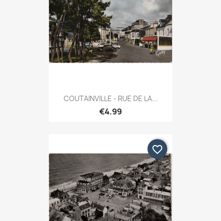
COUTAINVILLE - RUE DE LA...
€4.99
favorite_border