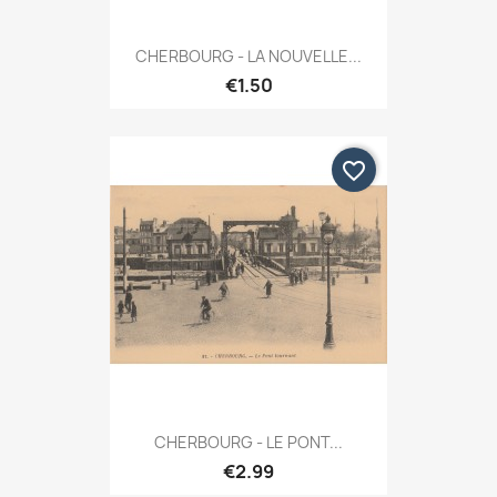
CHERBOURG - LA NOUVELLE...
€1.50
favorite_border
CHERBOURG - LE PONT...
€2.99