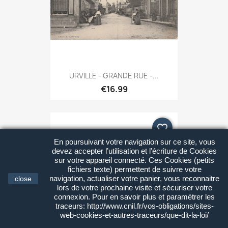
URVILLE - GRANDE RUE -...
€16.99
favorite_border
En poursuivant votre navigation sur ce site, vous
devez accepter l’utilisation et l'écriture de Cookies
sur votre appareil connecté. Ces Cookies (petits
fichiers texte) permettent de suivre votre
navigation, actualiser votre panier, vous reconnaitre
close
lors de votre prochaine visite et sécuriser votre
connexion. Pour en savoir plus et paramétrer les
traceurs: http://www.cnil.fr/vos-obligations/sites-
web-cookies-et-autres-traceurs/que-dit-la-loi/