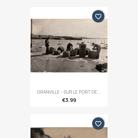
favorite_border
GRANVILLE - SUR LE PORT DE...
€3.99
favorite_border