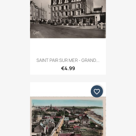
SAINT PAIR SUR MER - GRAND...
€4.99
favorite_border