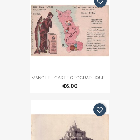
favorite_border
MANCHE - CARTE GEOGRAPHIQUE...
€6.00
favorite_border