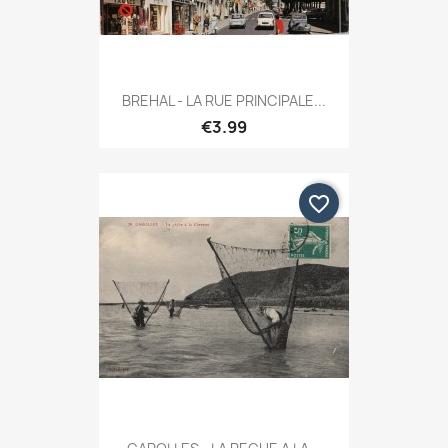
BREHAL - LA RUE PRINCIPALE...
€3.99
favorite_border