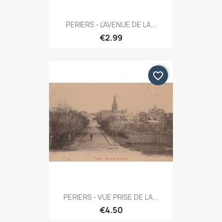
PERIERS - L'AVENUE DE LA...
€2.99
favorite_border
PERIERS - VUE PRISE DE LA...
€4.50